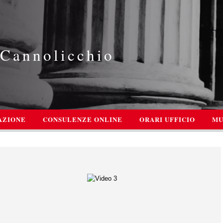
Cannolicchio
AZIONE
CONSULENZE ONLINE
ORARI UFFICIO
MU