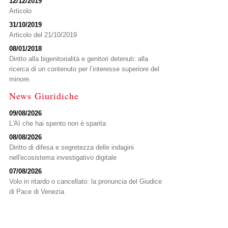
12/12/2019
Articolo
31/10/2019
Articolo del 21/10/2019
08/01/2018
Diritto alla bigenitorialità e genitori detenuti: alla
ricerca di un contenuto per l’interesse superiore del
minore.
News Giuridiche
09/08/2026
L'AI che hai spento non è sparita
08/08/2026
Diritto di difesa e segretezza delle indagini
nell'ecosistema investigativo digitale
07/08/2026
Volo in ritardo o cancellato: la pronuncia del Giudice
di Pace di Venezia