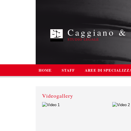
Caggiano & 
STUDIO LEGALE
HOME
STAFF
AREE DI SPECIALIZZ
Videogallery